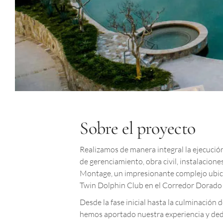
Sobre el proyecto
Realizamos de manera integral la ejecució
de gerenciamiento, obra civil, instalacion
Montage, un impresionante complejo ubic
Twin Dolphin Club en el Corredor Dorado
Desde la fase inicial hasta la culminación d
hemos aportado nuestra experiencia y ded